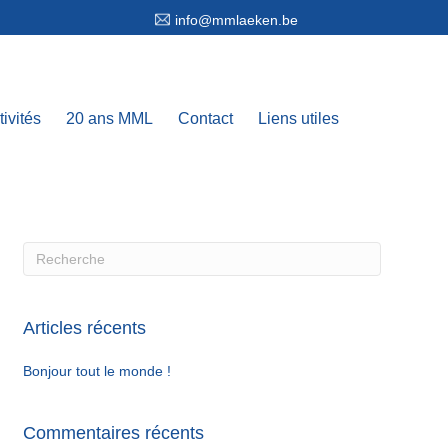
info@mmlaeken.be
tivités
20 ans MML
Contact
Liens utiles
Articles récents
Bonjour tout le monde !
Commentaires récents