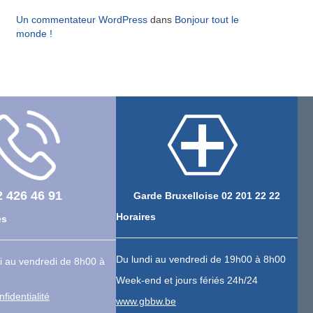
Un commentateur WordPress
dans
Bonjour tout le
monde !
2 426 46 91
Garde Bruxelloise 02 201 22 22
Horaires
es
Du lundi au vendredi de 19h00 à 8h00
i au vendredi de 8h00 à
Week-end et jours fériés 24h/24
nfidentialité
www.gbbw.be