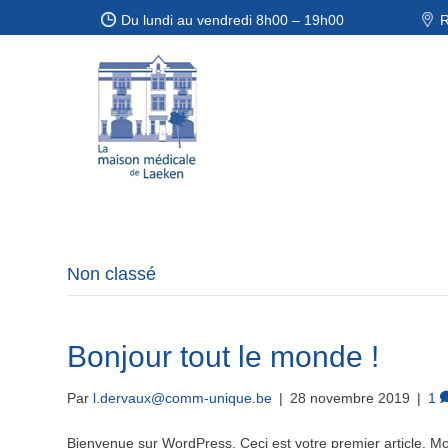
Du lundi au vendredi 8h00 – 19h00
R
Non classé
Bonjour tout le monde !
Par
l.dervaux@comm-unique.be
|
28 novembre 2019
|
1
Bienvenue sur WordPress. Ceci est votre premier article. Mod